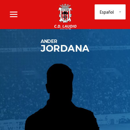
ANDER
JORDANA