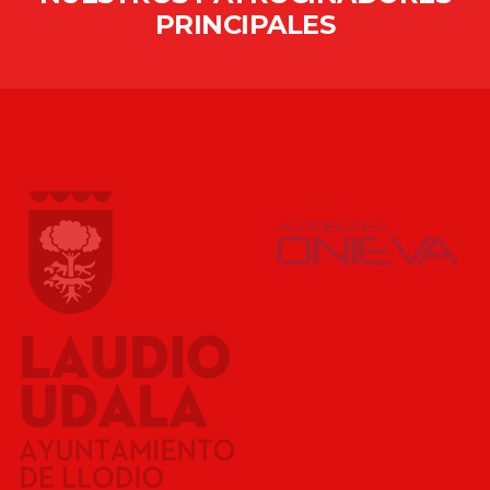
PRINCIPALES