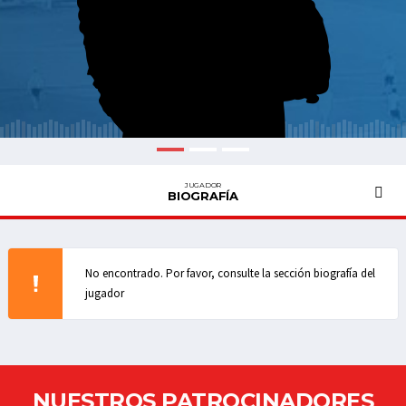
JUGADOR
BIOGRAFÍA
No encontrado. Por favor, consulte la sección biografía del
jugador
NUESTROS PATROCINADORES