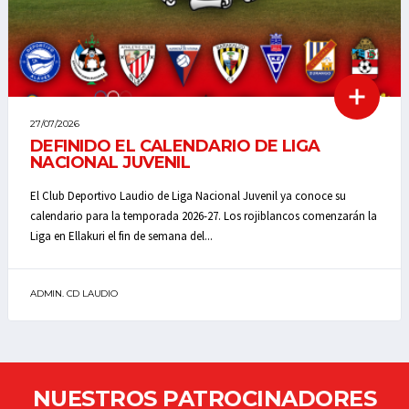
27/07/2026
DEFINIDO EL CALENDARIO DE LIGA
NACIONAL JUVENIL
El Club Deportivo Laudio de Liga Nacional Juvenil ya conoce su
calendario para la temporada 2026-27. Los rojiblancos comenzarán la
Liga en Ellakuri el fin de semana del...
ADMIN. CD LAUDIO
NUESTROS PATROCINADORES