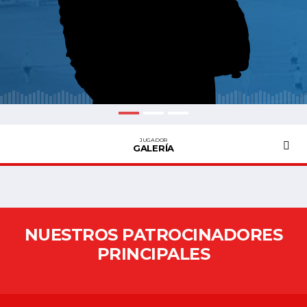
JUGADOR
GALERÍA
NUESTROS PATROCINADORES
PRINCIPALES