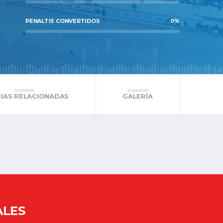
PENALTIS CONVERTIDOS
0%
JUGADOR
JUGADOR
CIAS RELACIONADAS
GALERÍA
ALES