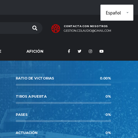
CONTACTA CON NOSOTROS
GESTION.CDLAUDIO@GMAIL.COM
E
AFICIÓN
RATIO DE VICTORIAS
0.00%
TIROS A PUERTA
0%
PASES
0%
ACTUACIÓN
0%