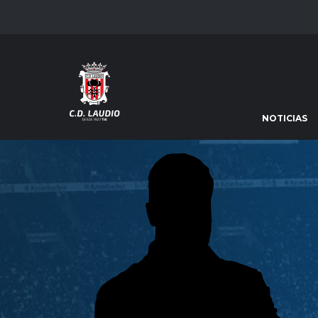
NOTICIAS