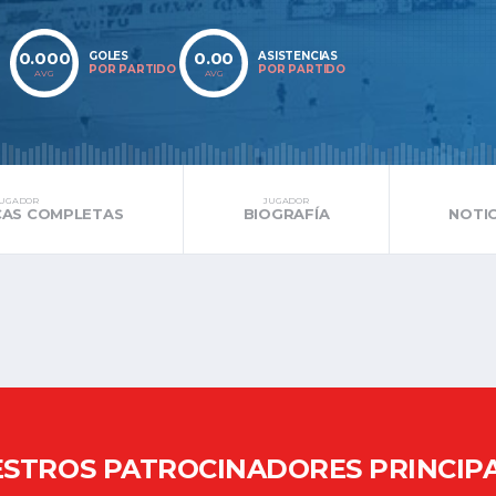
0.000
0.00
GOLES
ASISTENCIAS
POR PARTIDO
POR PARTIDO
AVG
AVG
JUGADOR
JUGADOR
CAS COMPLETAS
BIOGRAFÍA
NOTI
STROS PATROCINADORES PRINCIP