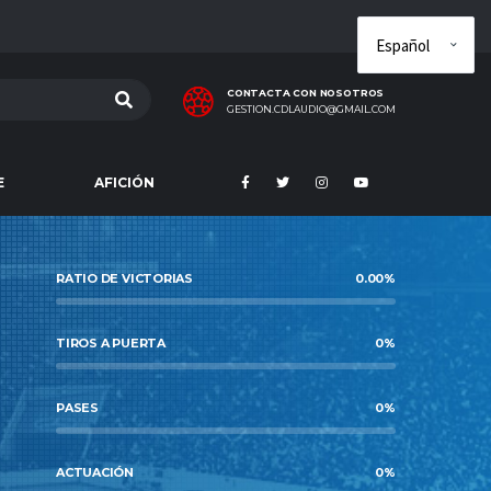
CONTACTA CON NOSOTROS
GESTION.CDLAUDIO@GMAIL.COM
E
AFICIÓN
RATIO DE VICTORIAS
0.00%
TIROS A PUERTA
0%
PASES
0%
ACTUACIÓN
0%