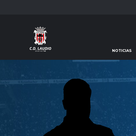
NOTICIAS