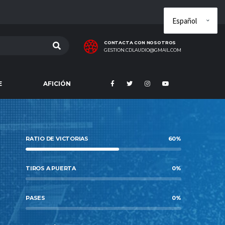
CONTACTA CON NOSOTROS
GESTION.CDLAUDIO@GMAIL.COM
E
AFICIÓN
RATIO DE VICTORIAS
60%
TIROS A PUERTA
0%
PASES
0%