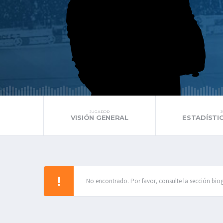
JUGADOR
VISIÓN GENERAL
ESTADÍSTI
No encontrado. Por favor, consulte la sección biog