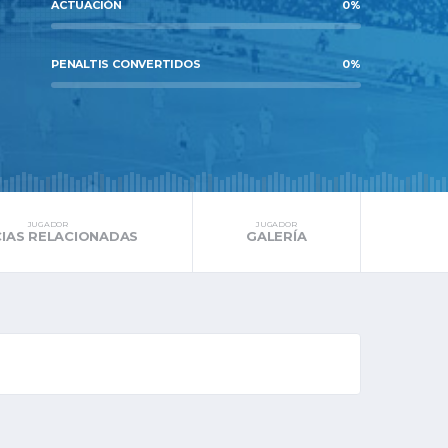
ACTUACIÓN
0%
PENALTIS CONVERTIDOS
0%
JUGADOR
JUGADOR
CIAS RELACIONADAS
GALERÍA