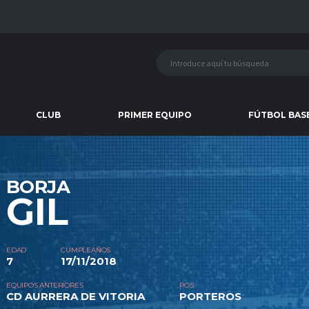
CLUB
PRIMER EQUIPO
FÚTBOL BAS
BORJA
GIL
EDAD
CUMPLEAÑOS
7
17/11/2018
EQUIPOS ANTERIORES
POS
CD AURRERA DE VITORIA
PORTEROS