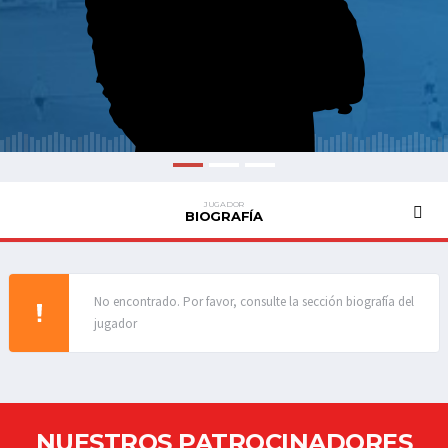
JUGADOR
BIOGRAFÍA
No encontrado. Por favor, consulte la sección biografía del
jugador
NUESTROS PATROCINADORES