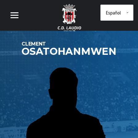
CLEMENT
OSATOHANMWEN