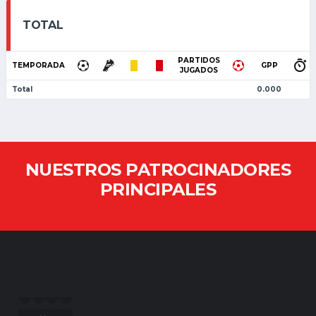
TOTAL
PARTIDOS
TEMPORADA
GPP
JUGADOS
Total
0.000
NUESTROS PATROCINADORES
PRINCIPALES