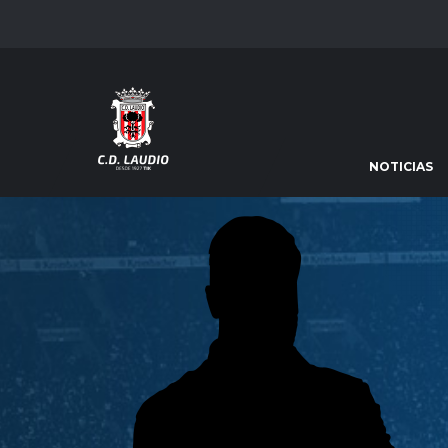
NOTICIAS