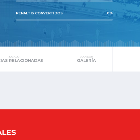
PENALTIS CONVERTIDOS
0%
JUGADOR
JUGADOR
CIAS RELACIONADAS
GALERÍA
ALES