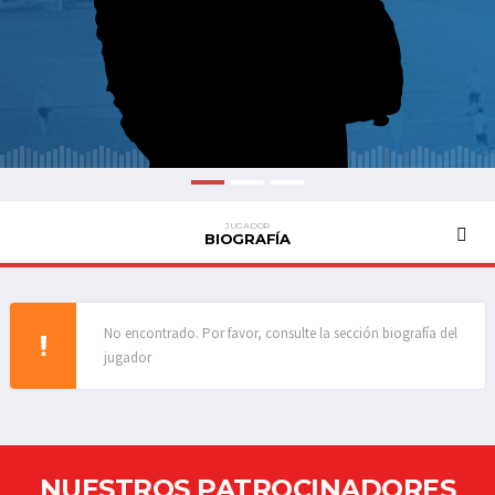
JUGADOR
BIOGRAFÍA
No encontrado. Por favor, consulte la sección biografía del
jugador
NUESTROS PATROCINADORES