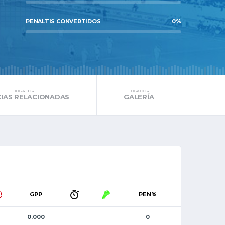
PENALTIS CONVERTIDOS
0%
JUGADOR
JUGADOR
CIAS RELACIONADAS
GALERÍA
GPP
PEN%
0.000
0