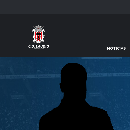
NOTICIAS