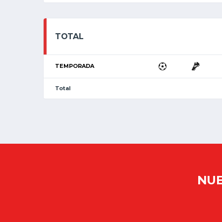
TOTAL
TEMPORADA
Total
NUE