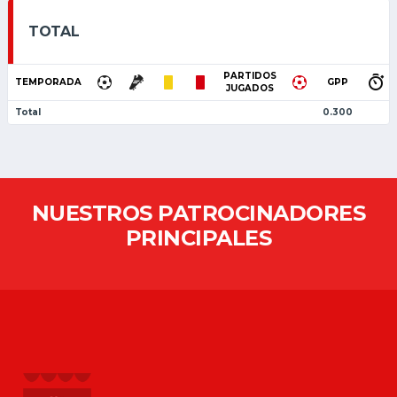
TOTAL
PARTIDOS
TEMPORADA
GPP
JUGADOS
Total
0.300
NUESTROS PATROCINADORES
PRINCIPALES