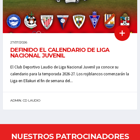
27/07/2026
DEFINIDO EL CALENDARIO DE LIGA
NACIONAL JUVENIL
El Club Deportivo Laudio de Liga Nacional Juvenil ya conoce su
calendario para la temporada 2026-27. Los rojiblancos comenzarán la
Liga en Ellakuri el fin de semana del...
ADMIN. CD LAUDIO
NUESTROS PATROCINADORES