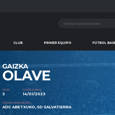
CLUB
PRIMER EQUIPO
FÚTBOL BAS
GAIZKA
OLAVE
EDAD
CUMPLEAÑOS
3
14/01/2023
EQUIPOS ANTERIORES
ADC ABETXUKO
,
SD SALVATIERRA