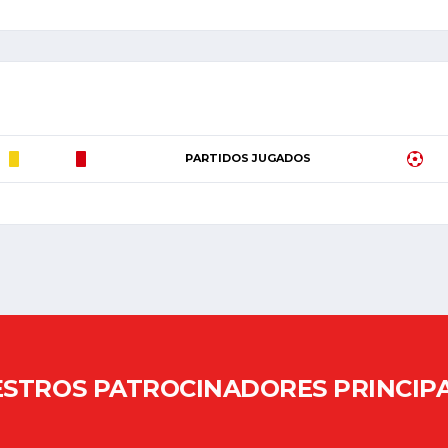
PARTIDOS JUGADOS
STROS PATROCINADORES PRINCIP