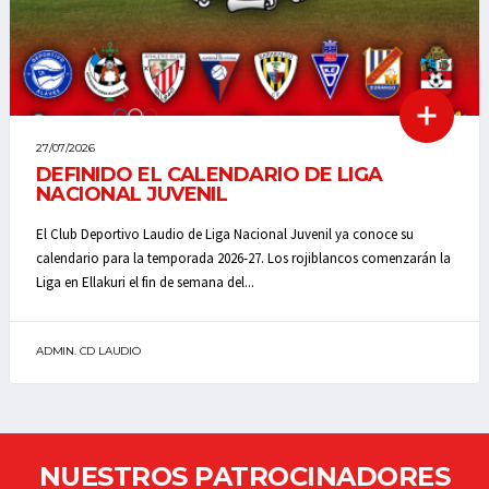
27/07/2026
DEFINIDO EL CALENDARIO DE LIGA
NACIONAL JUVENIL
El Club Deportivo Laudio de Liga Nacional Juvenil ya conoce su
calendario para la temporada 2026-27. Los rojiblancos comenzarán la
Liga en Ellakuri el fin de semana del...
ADMIN. CD LAUDIO
NUESTROS PATROCINADORES