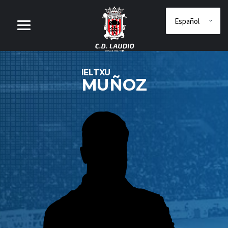
IELTXU
MUÑOZ