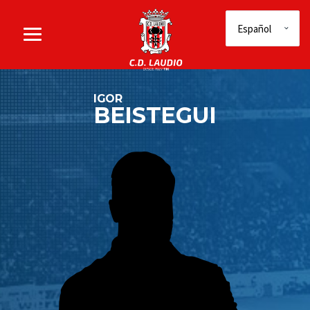
IGOR
BEISTEGUI