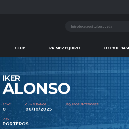
CLUB
PRIMER EQUIPO
FÚTBOL BAS
IKER
ALONSO
EDAD
CUMPLEAÑOS
EQUIPOS ANTERIORES
0
06/10/2025
POS
PORTEROS