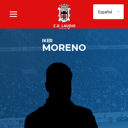
IKER
MORENO