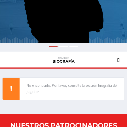
JUGADOR
BIOGRAFÍA
No encontrado. Por favor, consulte la sección biografía del
jugador
NUESTROS PATROCINADORES