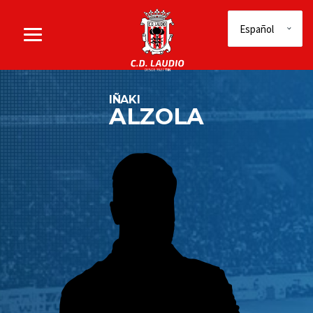
IÑAKI
ALZOLA