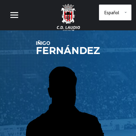
IÑIGO
FERNÁNDEZ