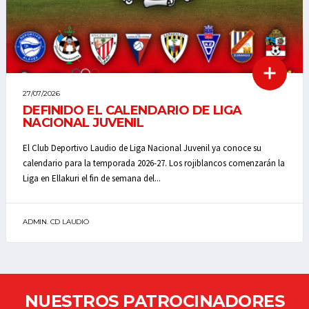
27/07/2026
DEFINIDO EL CALENDARIO DE LIGA
NACIONAL JUVENIL
El Club Deportivo Laudio de Liga Nacional Juvenil ya conoce su
calendario para la temporada 2026-27. Los rojiblancos comenzarán la
Liga en Ellakuri el fin de semana del...
ADMIN. CD LAUDIO
NUESTROS PATROCINADORES