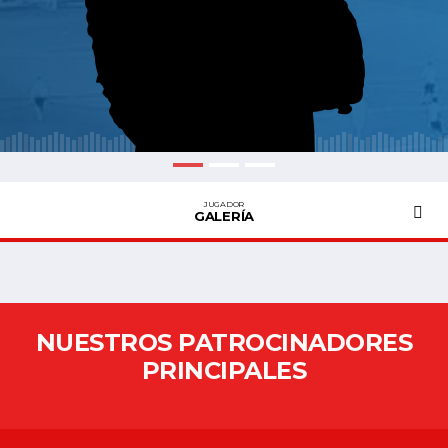
JUGADOR
GALERÍA
NUESTROS PATROCINADORES
PRINCIPALES