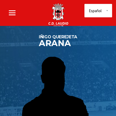
IÑIGO QUEREJETA
ARANA