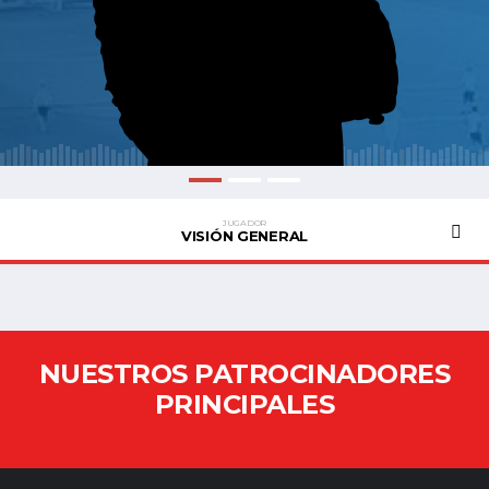
JUGADOR
VISIÓN GENERAL
NUESTROS PATROCINADORES
PRINCIPALES