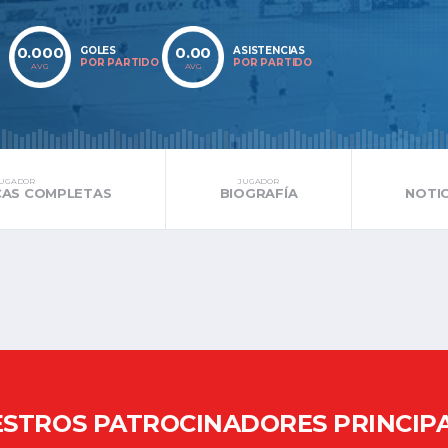
0.000
0.00
GOLES
ASISTENCIAS
POR PARTIDO
POR PARTIDO
AVG
AVG
JUGADOR
JUGADOR
CAS COMPLETAS
BIOGRAFÍA
NOTI
STROS PATROCINADORES PRINCIP