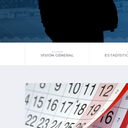
JUGADOR
VISIÓN GENERAL
ESTADÍSTI