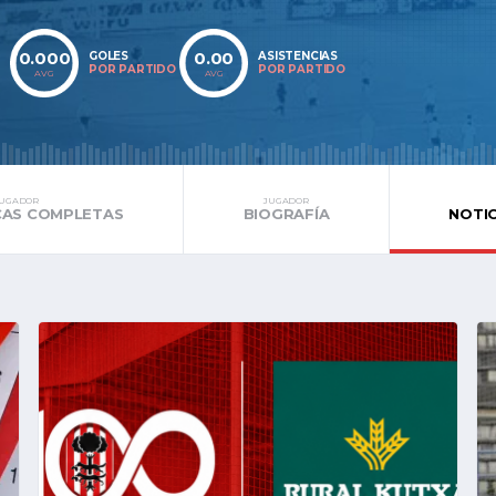
0.000
0.00
GOLES
ASISTENCIAS
POR PARTIDO
POR PARTIDO
AVG
AVG
JUGADOR
JUGADOR
CAS COMPLETAS
BIOGRAFÍA
NOTI