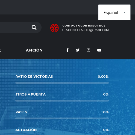
CONTACTA CON NOSOTROS
GESTION.CDLAUDIO@GMAIL.COM
E
AFICIÓN
RATIO DE VICTORIAS
0.00%
TIROS A PUERTA
0%
PASES
0%
ACTUACIÓN
0%