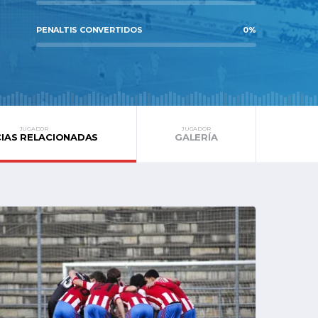
PENALTIS CONVERTIDOS
0%
JUGADOR
JUGADOR
CIAS RELACIONADAS
GALERÍA