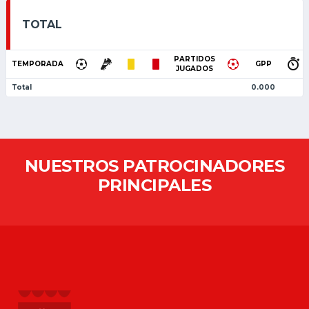
TOTAL
PARTIDOS
TEMPORADA
GPP
JUGADOS
Total
0.000
NUESTROS PATROCINADORES
PRINCIPALES