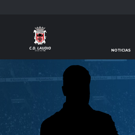
NOTICIAS