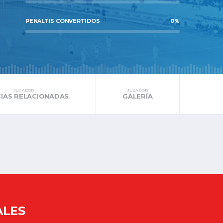
PENALTIS CONVERTIDOS
0%
JUGADOR
JUGADOR
CIAS RELACIONADAS
GALERÍA
ALES