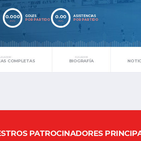
0.000
0.00
GOLES
ASISTENCIAS
POR PARTIDO
POR PARTIDO
AVG
AVG
JUGADOR
JUGADOR
CAS COMPLETAS
BIOGRAFÍA
NOTI
STROS PATROCINADORES PRINCIP