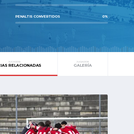
PENALTIS CONVERTIDOS
0%
JUGADOR
JUGADOR
CIAS RELACIONADAS
GALERÍA