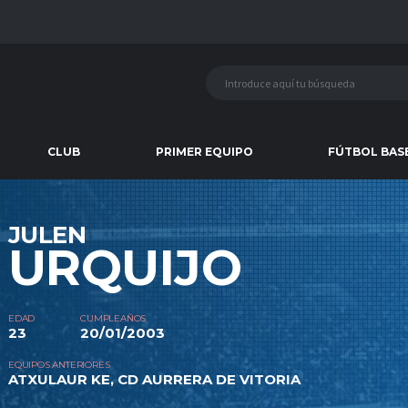
CLUB
PRIMER EQUIPO
FÚTBOL BAS
JULEN
URQUIJO
EDAD
CUMPLEAÑOS
23
20/01/2003
EQUIPOS ANTERIORES
ATXULAUR KE
,
CD AURRERA DE VITORIA