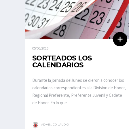
05/08/2026
SORTEADOS LOS
CALENDARIOS
Durante la jornada del lunes se dieron a conocer los
calendarios correspondientes a la División de Honor,
Regional Preferente, Preferente Juvenil y Cadete
de Honor. En lo que...
ADMIN. CD LAUDIO