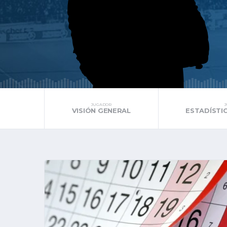
JUGADOR
VISIÓN GENERAL
ESTADÍSTI