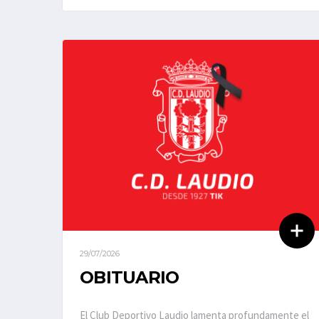
29/07/2026
OBITUARIO
El Club Deportivo Laudio lamenta profundamente el