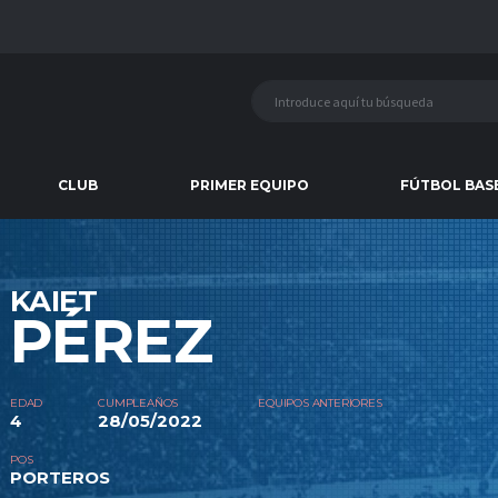
CLUB
PRIMER EQUIPO
FÚTBOL BAS
KAIET
PÉREZ
EDAD
CUMPLEAÑOS
EQUIPOS ANTERIORES
4
28/05/2022
POS
PORTEROS