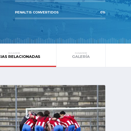
PENALTIS CONVERTIDOS
0%
JUGADOR
JUGADOR
CIAS RELACIONADAS
GALERÍA