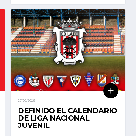
27/07/2026
DEFINIDO EL CALENDARIO
DE LIGA NACIONAL
JUVENIL