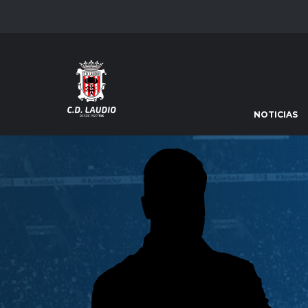
NOTICIAS