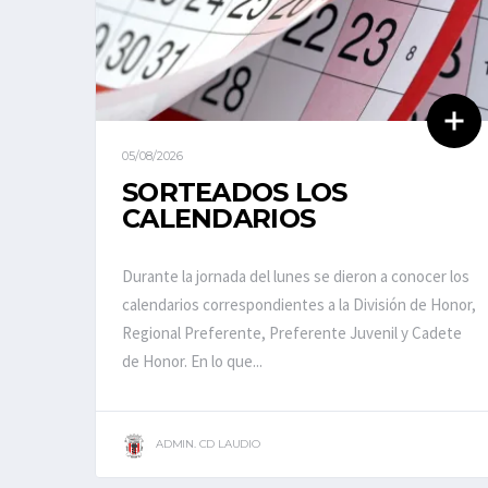
05/08/2026
SORTEADOS LOS
CALENDARIOS
Durante la jornada del lunes se dieron a conocer los
calendarios correspondientes a la División de Honor,
Regional Preferente, Preferente Juvenil y Cadete
de Honor. En lo que...
ADMIN. CD LAUDIO