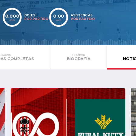
0.000
0.00
GOLES
ASISTENCIAS
POR PARTIDO
POR PARTIDO
AVG
AVG
JUGADOR
JUGADOR
CAS COMPLETAS
BIOGRAFÍA
NOTI