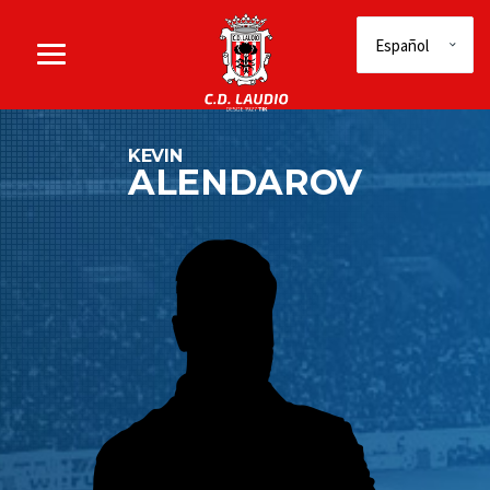
KEVIN
ALENDAROV