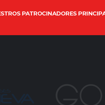
STROS PATROCINADORES PRINCIP