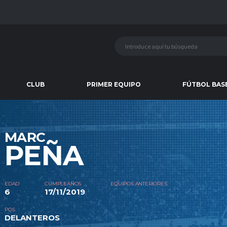
CLUB
PRIMER EQUIPO
FÚTBOL BAS
MARC
PEÑA
EDAD
CUMPLEAÑOS
EQUIPOS ANTERIORES
6
17/11/2019
POS
DELANTEROS