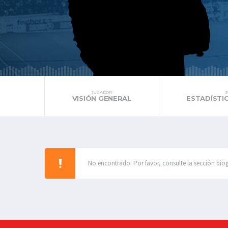
JUGADOR
VISIÓN GENERAL
ESTADÍSTI
No encontrado. Por favor, consulte la sección biog