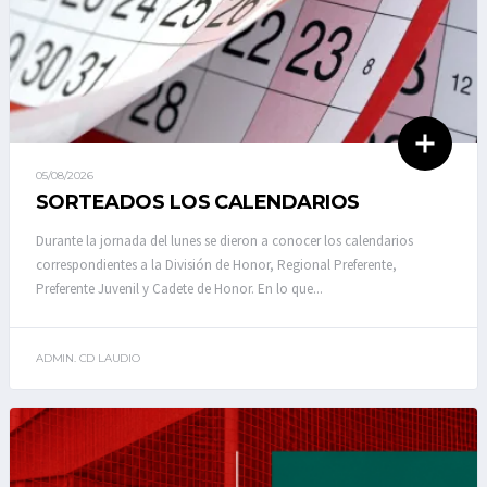
05/08/2026
SORTEADOS LOS CALENDARIOS
Durante la jornada del lunes se dieron a conocer los calendarios
correspondientes a la División de Honor, Regional Preferente,
Preferente Juvenil y Cadete de Honor. En lo que...
ADMIN. CD LAUDIO