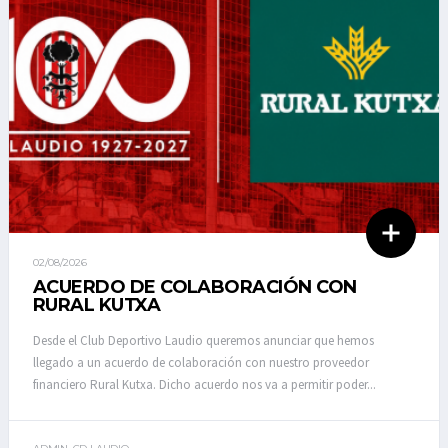
02/08/2026
ACUERDO DE COLABORACIÓN CON
RURAL KUTXA
Desde el Club Deportivo Laudio queremos anunciar que hemos
llegado a un acuerdo de colaboración con nuestro proveedor
financiero Rural Kutxa. Dicho acuerdo nos va a permitir poder...