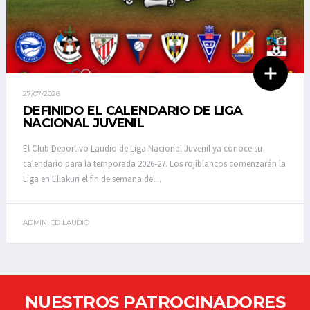
27/07/2026
DEFINIDO EL CALENDARIO DE LIGA
NACIONAL JUVENIL
El Club Deportivo Laudio de Liga Nacional Juvenil ya conoce su
calendario para la temporada 2026-27. Los rojiblancos comenzarán la
Liga en Ellakuri el fin de semana del...
ADMIN. CD LAUDIO
NUESTROS PATROCINADORES