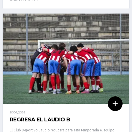
ADMIN. CD LAUDIO
30/07/2026
REGRESA EL LAUDIO B
El Club Deportivo Laudio recupera para esta temporada el equipo