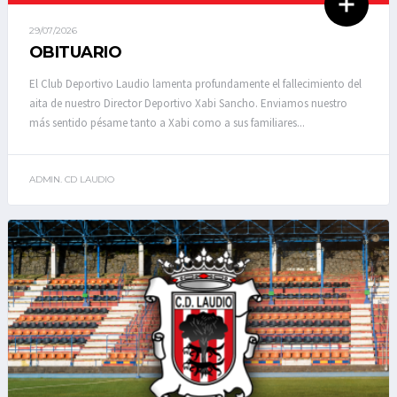
29/07/2026
OBITUARIO
El Club Deportivo Laudio lamenta profundamente el fallecimiento del
aita de nuestro Director Deportivo Xabi Sancho. Enviamos nuestro
más sentido pésame tanto a Xabi como a sus familiares...
ADMIN. CD LAUDIO