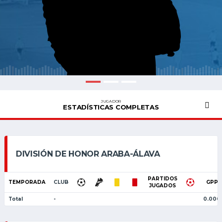
JUGADOR
ESTADÍSTICAS COMPLETAS
DIVISIÓN DE HONOR ARABA-ÁLAVA
PARTIDOS
TEMPORADA
CLUB
GPP
JUGADOS
Total
-
0.000