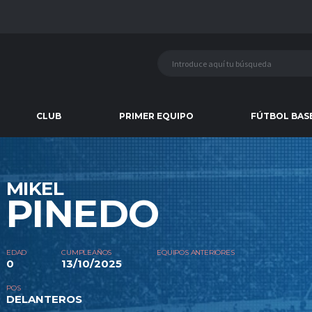
CLUB
PRIMER EQUIPO
FÚTBOL BAS
MIKEL
PINEDO
EDAD
CUMPLEAÑOS
EQUIPOS ANTERIORES
0
13/10/2025
POS
DELANTEROS