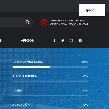
CONTACTA CON NOSOTROS
GESTION.CDLAUDIO@GMAIL.COM
E
AFICIÓN
RATIO DE VICTORIAS
50%
TIROS A PUERTA
0%
PASES
0%
ACTUACIÓN
0%