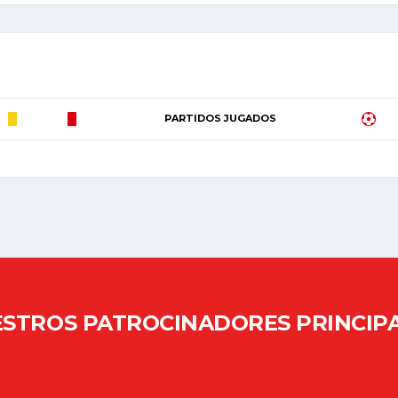
PARTIDOS JUGADOS
STROS PATROCINADORES PRINCIP