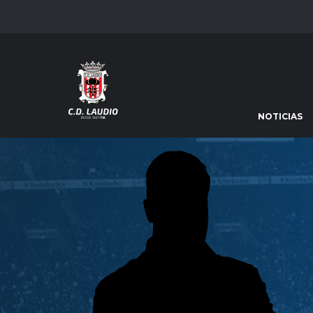
NOTICIAS