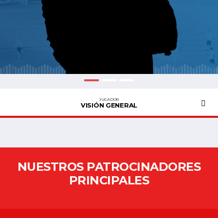
JUGADOR
VISIÓN GENERAL
NUESTROS PATROCINADORES
PRINCIPALES