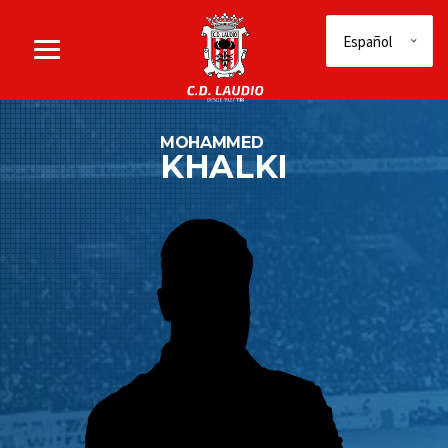
MOHAMMED
KHALKI