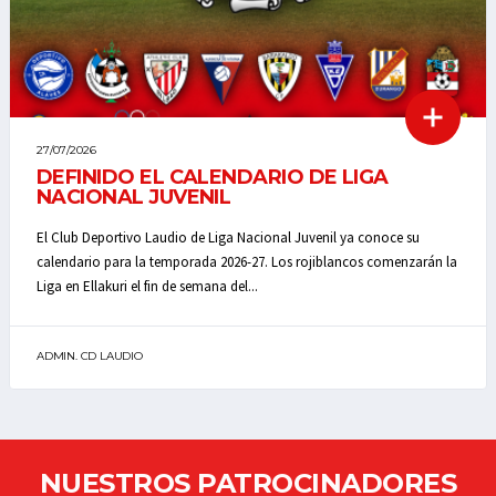
27/07/2026
DEFINIDO EL CALENDARIO DE LIGA
NACIONAL JUVENIL
El Club Deportivo Laudio de Liga Nacional Juvenil ya conoce su
calendario para la temporada 2026-27. Los rojiblancos comenzarán la
Liga en Ellakuri el fin de semana del...
ADMIN. CD LAUDIO
NUESTROS PATROCINADORES