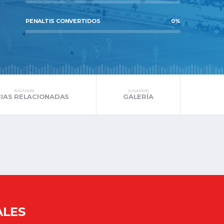
PENALTIS CONVERTIDOS
0%
JUGADOR
JUGADOR
CIAS RELACIONADAS
GALERÍA
ALES