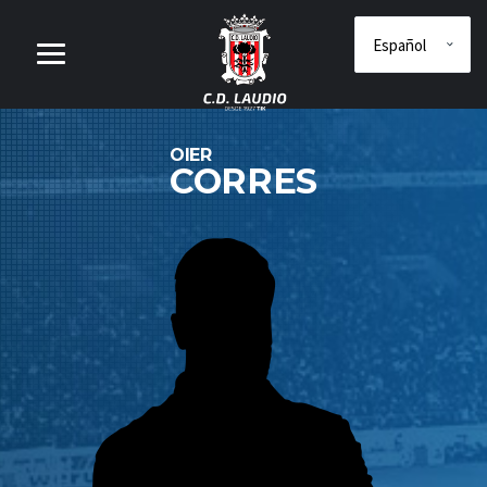
OIER
CORRES