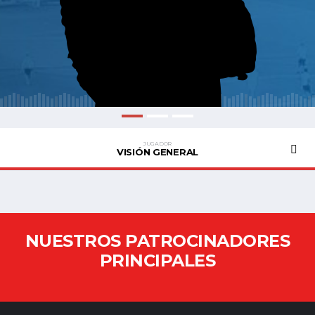
JUGADOR
VISIÓN GENERAL
NUESTROS PATROCINADORES
PRINCIPALES