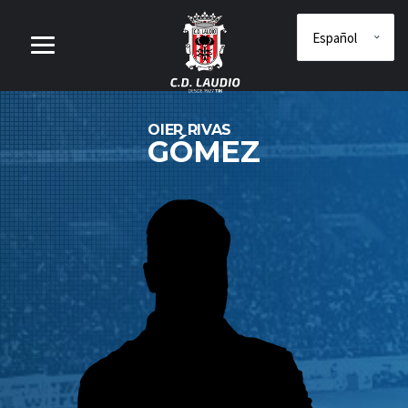
OIER RIVAS
GÓMEZ