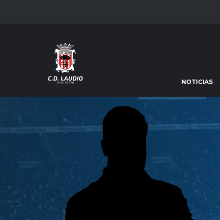
NOTICIAS