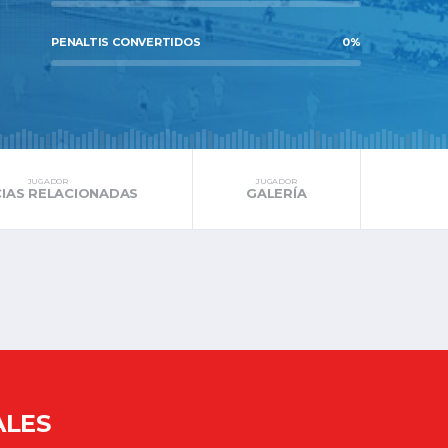
PENALTIS CONVERTIDOS
0%
JUGADOR
JUGADOR
CIAS RELACIONADAS
GALERÍA
ALES