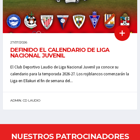
27/07/2026
DEFINIDO EL CALENDARIO DE LIGA
NACIONAL JUVENIL
El Club Deportivo Laudio de Liga Nacional Juvenil ya conoce su
calendario para la temporada 2026-27. Los rojiblancos comenzarán la
Liga en Ellakuri el fin de semana del...
ADMIN. CD LAUDIO
NUESTROS PATROCINADORES