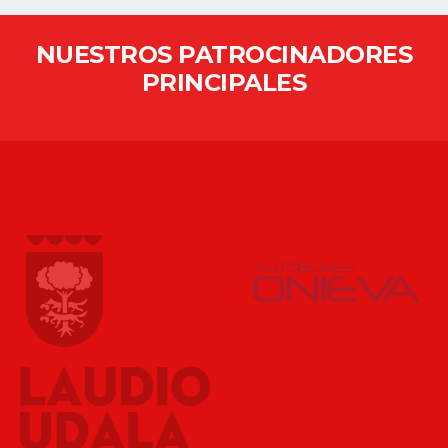
NUESTROS PATROCINADORES
PRINCIPALES