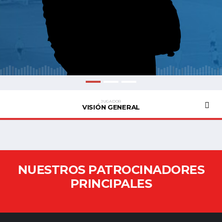
JUGADOR
VISIÓN GENERAL
NUESTROS PATROCINADORES
PRINCIPALES