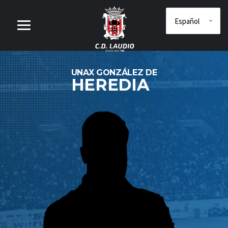
UNAX GONZÁLEZ DE
HEREDIA