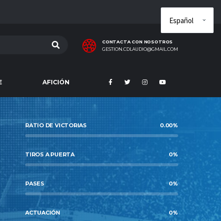
CONTACTA CON NOSOTROS
GESTION.CDLAUDIO@GMAIL.COM
E
AFICIÓN
RATIO DE VICTORIAS
0.00%
TIROS A PUERTA
0%
PASES
0%
ACTUACIÓN
0%