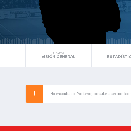
JUGADOR
VISIÓN GENERAL
ESTADÍSTI
No encontrado. Por favor, consulte la sección biog