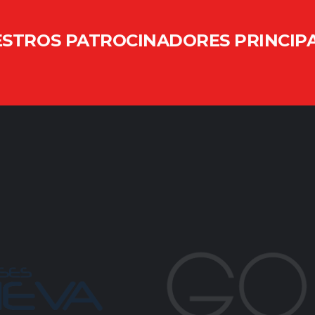
STROS PATROCINADORES PRINCIP