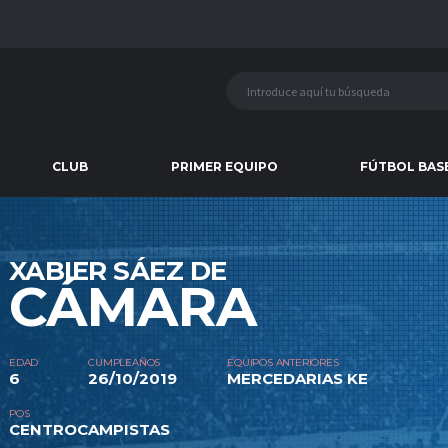
CLUB
PRIMER EQUIPO
FÚTBOL BAS
XABIER SÁEZ DE
CÁMARA
EDAD
CUMPLEAÑOS
EQUIPOS ANTERIORES
6
26/10/2019
MERCEDARIAS KE
POS
CENTROCAMPISTAS