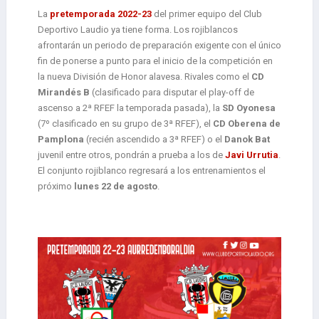
La
pretemporada 2022-23
del primer equipo del Club
Deportivo Laudio ya tiene forma. Los rojiblancos
afrontarán un periodo de preparación exigente con el único
fin de ponerse a punto para el inicio de la competición en
la nueva División de Honor alavesa. Rivales como el
CD
Mirandés B
(clasificado para disputar el play-off de
ascenso a 2ª RFEF la temporada pasada), la
SD Oyonesa
(7º clasificado en su grupo de 3ª RFEF), el
CD Oberena de
Pamplona
(recién ascendido a 3ª RFEF) o el
Danok Bat
juvenil entre otros, pondrán a prueba a los de
Javi Urrutia
.
El conjunto rojiblanco regresará a los entrenamientos el
próximo
lunes 22 de agosto
.