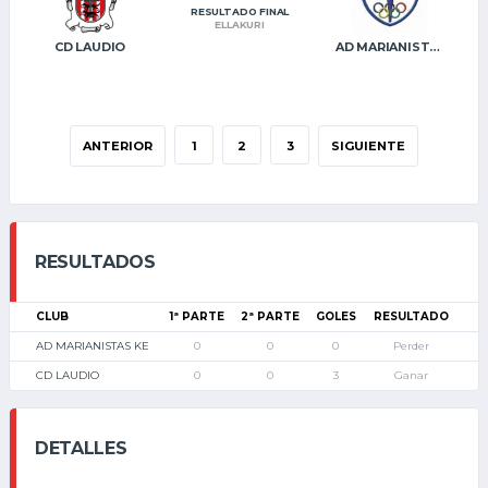
RESULTADO FINAL
ELLAKURI
CD LAUDIO
AD MARIANISTAS KE
ANTERIOR
1
2
3
SIGUIENTE
RESULTADOS
CLUB
1ª PARTE
2ª PARTE
GOLES
RESULTADO
AD MARIANISTAS KE
0
0
0
Perder
CD LAUDIO
0
0
3
Ganar
DETALLES