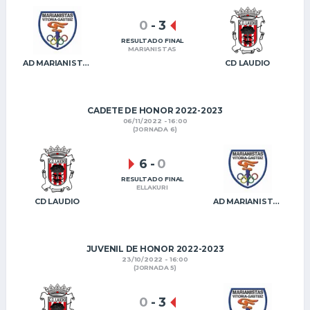
0
-
3
RESULTADO FINAL
MARIANISTAS
AD MARIANISTAS KE
CD LAUDIO
CADETE DE HONOR 2022-2023
06/11/2022 - 16:00
(JORNADA 6)
6
-
0
RESULTADO FINAL
ELLAKURI
CD LAUDIO
AD MARIANISTAS KE
JUVENIL DE HONOR 2022-2023
23/10/2022 - 16:00
(JORNADA 5)
0
-
3