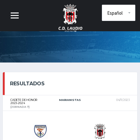
RESULTADOS
CADETE DE HONOR
MARIANISTAS
04/11/2023
2023-2024
(JORNADA 7)