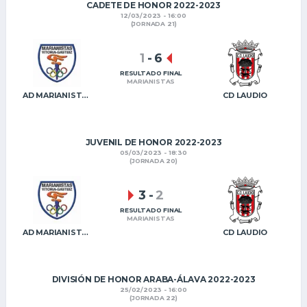
CADETE DE HONOR 2022-2023
12/03/2023 - 16:00
(JORNADA 21)
1
-
6
RESULTADO FINAL
MARIANISTAS
AD MARIANISTAS KE
CD LAUDIO
JUVENIL DE HONOR 2022-2023
05/03/2023 - 18:30
(JORNADA 20)
3
-
2
RESULTADO FINAL
MARIANISTAS
AD MARIANISTAS KE
CD LAUDIO
DIVISIÓN DE HONOR ARABA-ÁLAVA 2022-2023
25/02/2023 - 16:00
(JORNADA 22)